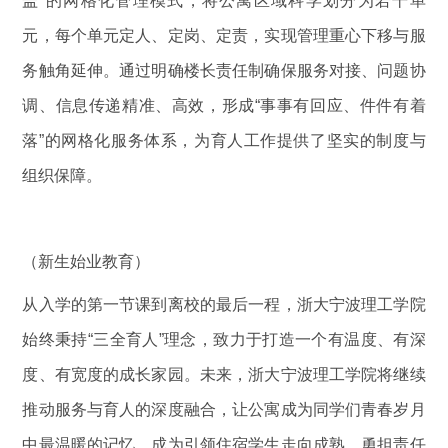
盖”的网格化管理模式，将公寓区域科学划分为若干单
元，每个单元定人、定岗、定责，实现管理重心下移与服
务触角延伸。通过明确楼长责任制确保服务对接、问题协
调、信息传递精准、高效，形成“事事有回应、件件有着
落”的网格化服务体系，为育人工作提供了坚实的制度与
组织保障。
（新生始业教育）
从入学的第一节课到离校的最后一程，浙大宁波理工学院
始终秉持“三全育人”理念，致力于打造一个有温度、有深
度、有宽度的成长家园。未来，浙大宁波理工学院将继续
推动服务与育人的深度融合，让公寓成为同学们青春岁月
中最温暖的记忆，成为引领住宿学生走向成熟、勇担责任