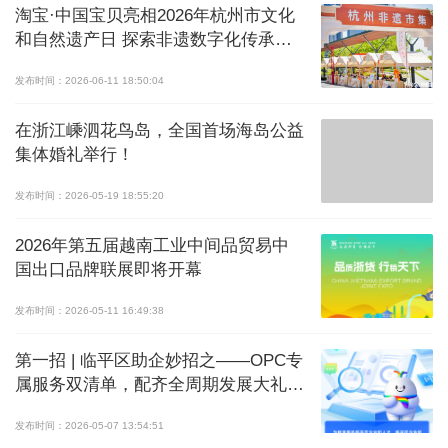
淘宝·中国宝贝亮相2026年杭州市文化
和自然遗产日 探索非遗数字化传承新
路径
发布时间：2026-06-11 18:50:04
在浙江嵊泗花鸟岛，全国首场海岛公益
集体婚礼举行！
发布时间：2026-05-19 18:55:20
2026年第五届越南工业中间品贸易中
国出口品牌联展即将开幕
发布时间：2026-05-11 16:49:38
第一招 | 临平区助企妙招之——OPC专
属服务双清单，配齐全周期发展大礼
包！
发布时间：2026-05-07 13:54:51