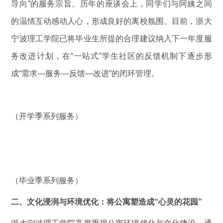
导向”的服务宗旨。历年的座谈会上，同学们与阿姨之间
的温情互动感动人心，形成良好的离校氛围。目前，浙大
宁波理工学院已将毕业生所提的合理建议纳入下一年度服
务改进计划，在“一站式”学生社区的反馈机制下逐步形
成“需求—服务—反馈—改进”的闭环管理。
（开学季系列服务）
（毕业季系列服务）
二、
文化浸润与环境优化：
将
公寓
塑造成“心灵的花
园
”