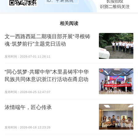
相关阅读
文一西路西延二期项目部开展“寻根铸
魂·筑梦前行”主题党日活动
发布时间：2026-07-01 11:26:11
“同心筑梦·共耀中华”木里县铸牢中华
民族共同体意识浙江行活动在甬启动
发布时间：2026-06-25 12:47:07
浓情端午，匠心传承
发布时间：2026-06-18 12:23:26