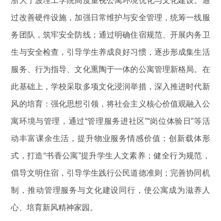
浙大宁波理工学院高度重视公寓环境优化与文化建设。通
过改善硬件设施，加强日常维护与安全管理，统筹一线服
务团队，筑牢安全防线；通过明确住宿规范、开展内务卫
生与安全检查，引导学生养成良好习惯，逐步形成集生活
服务、行为指导、文化熏陶于一体的公寓管理新格局。在
此基础上，学校采取多项文化浸润举措，深入推进时代新
风的培育：强化思想引领，将社会主义核心价值观融入公
寓环境与管理，通过“管理服务进社区”“岗位体验日”等活
动丰富课余生活，提升物业服务情感价值；创新载体形
式，打造“书香公寓”提升学生人文素养；健全行为规范，
倡导文明住宿，引导学生践行公民道德准则；完善协同机
制，推动管理服务与文化建设同行，使公寓成为滋养人
心、培育新风精神家园。