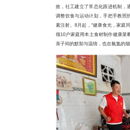
效，社工建立了常态化跟进机制，
调整饮食与运动计划，手把手教照
素注射。8月起，“健康食光，家庭
领10户家庭用本土食材制作健康菜
亲子间的默契与温情，也在氤氲的烟