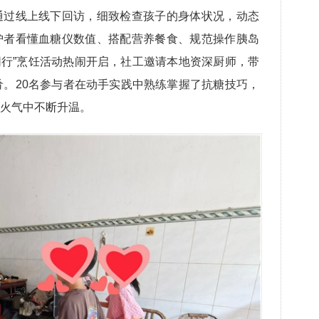
通过线上线下回访，细致检查孩子的身体状况，动态
护者看懂血糖仪数值、搭配营养餐食、规范操作胰岛
同行”烹饪活动热闹开启，社工邀请本地资深厨师，带
肴。20名参与者在动手实践中熟练掌握了抗糖技巧，
火气中不断升温。